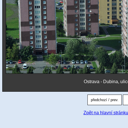
Ostrava - Dubina, uli
Zpět na hlavní stránku