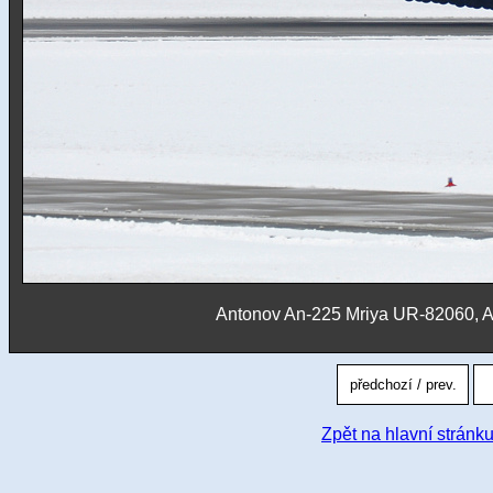
Antonov An-225 Mriya UR-82060, A
Zpět na hlavní stránku